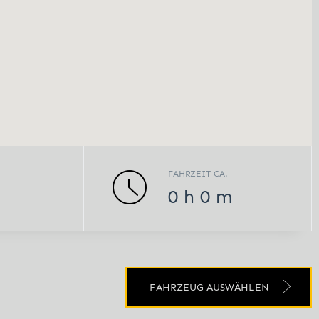
FAHRZEIT CA.
0
h
0
m
FAHRZEUG AUSWÄHLEN