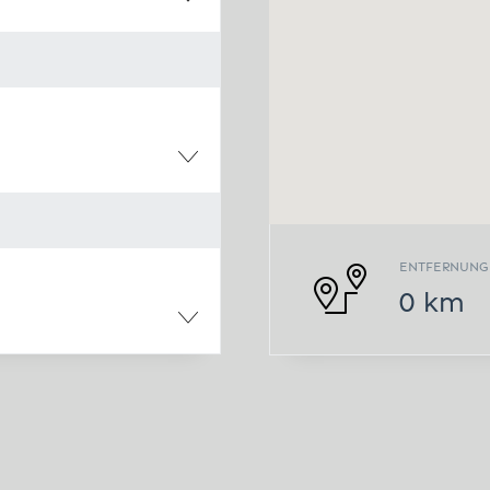
ENTFERNUNG
0
km